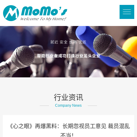
行业资讯
Company News
《心之眼》再爆黑料：长期忽视员工意见 裁员混乱
不当！